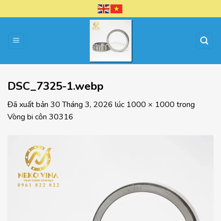
Chuyển
đến
nội
dung
DSC_7325-1.webp
Đã xuất bản
30 Tháng 3, 2026
lúc
1000 × 1000
trong
Vòng bi côn 30316