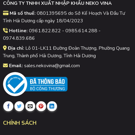
CÔNG TY TNHH XUẤT NHẬP KHẨU NEKO VINA
Mã số thuế:
0801395695 do Sở Kế Hoạch Và Đầu Tư
Tỉnh Hải Dương cấp ngày 18/04/2023
Hotline:
0961.822.822 - 0985.614.288 -
0974.839.686
Địa chỉ:
Lô 01-LK11 Đường Đoàn Thượng, Phường Quang
Trung, Thành phố Hải Dương, Tỉnh Hải Dương
Email:
sales.nekovina@gmail.com
CHÍNH SÁCH