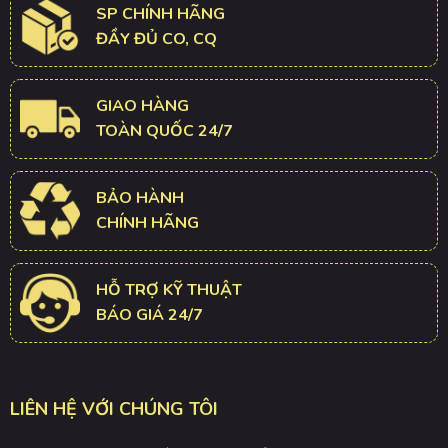
SP CHÍNH HÃNG
ĐẦY ĐỦ CO, CQ
GIAO HÀNG
TOÀN QUỐC 24/7
BẢO HÀNH
CHÍNH HÃNG
HỖ TRỢ KỸ THUẬT
BÁO GIÁ 24/7
LIÊN HỆ VỚI CHÚNG TÔI