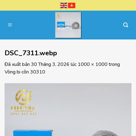
Chuyển
đến
nội
dung
DSC_7311.webp
Đã xuất bản
30 Tháng 3, 2026
lúc
1000 × 1000
trong
Vòng bi côn 30310