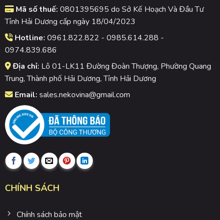
Mã số thuế:
0801395695 do Sở Kế Hoạch Và Đầu Tư
Tỉnh Hải Dương cấp ngày 18/04/2023
Hotline:
0961.822.822 - 0985.614.288 -
0974.839.686
Địa chỉ:
Lô 01-LK11 Đường Đoàn Thượng, Phường Quang
Trung, Thành phố Hải Dương, Tỉnh Hải Dương
Email:
sales.nekovina@gmail.com
CHÍNH SÁCH
Chính sách bảo mật