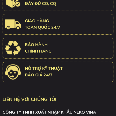
ĐẦY ĐỦ CO, CQ
GIAO HÀNG
TOÀN QUỐC 24/7
BẢO HÀNH
CHÍNH HÃNG
HỖ TRỢ KỸ THUẬT
BÁO GIÁ 24/7
LIÊN HỆ VỚI CHÚNG TÔI
CÔNG TY TNHH XUẤT NHẬP KHẨU NEKO VINA