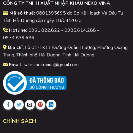
CÔNG TY TNHH XUẤT NHẬP KHẨU NEKO VINA
Mã số thuế:
0801395695 do Sở Kế Hoạch Và Đầu Tư
Tỉnh Hải Dương cấp ngày 18/04/2023
Hotline:
0961.822.822 - 0985.614.288 -
0974.839.686
Địa chỉ:
Lô 01-LK11 Đường Đoàn Thượng, Phường Quang
Trung, Thành phố Hải Dương, Tỉnh Hải Dương
Email:
sales.nekovina@gmail.com
CHÍNH SÁCH