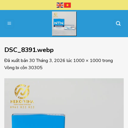
Chuyển
đến
nội
dung
DSC_8391.webp
Đã xuất bản
30 Tháng 3, 2026
lúc
1000 × 1000
trong
Vòng bi côn 30305