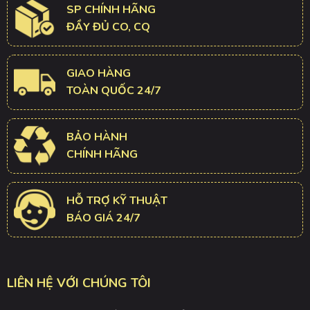
SP CHÍNH HÃNG
ĐẦY ĐỦ CO, CQ
GIAO HÀNG
TOÀN QUỐC 24/7
BẢO HÀNH
CHÍNH HÃNG
HỖ TRỢ KỸ THUẬT
BÁO GIÁ 24/7
LIÊN HỆ VỚI CHÚNG TÔI