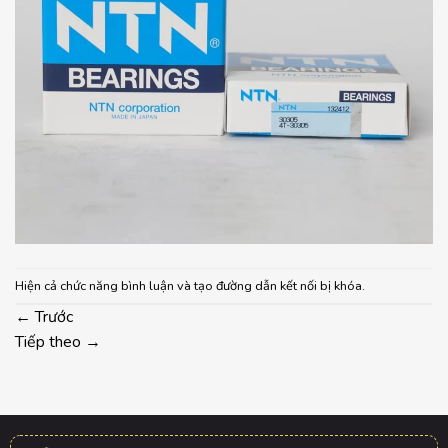
Hiện cả chức năng bình luận và tạo đường dẫn kết nối bị khóa.
←
Trước
Tiếp theo
→