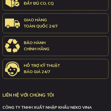
ĐẦY ĐỦ CO, CQ
GIAO HÀNG
TOÀN QUỐC 24/7
BẢO HÀNH
CHÍNH HÃNG
HỖ TRỢ KỸ THUẬT
BÁO GIÁ 24/7
LIÊN HỆ VỚI CHÚNG TÔI
CÔNG TY TNHH XUẤT NHẬP KHẨU NEKO VINA