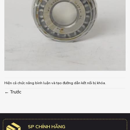
Hiện cả chức năng bình luận và tạo đường dẫn kết nối bị khóa.
←
Trước
SP CHÍNH HÃNG