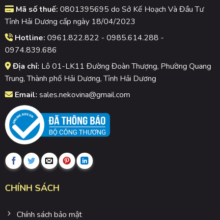
Mã số thuế:
0801395695 do Sở Kế Hoạch Và Đầu Tư
Tỉnh Hải Dương cấp ngày 18/04/2023
Hotline:
0961.822.822 - 0985.614.288 -
0974.839.686
Địa chỉ:
Lô 01-LK11 Đường Đoàn Thượng, Phường Quang
Trung, Thành phố Hải Dương, Tỉnh Hải Dương
Email:
sales.nekovina@gmail.com
CHÍNH SÁCH
Chính sách bảo mật