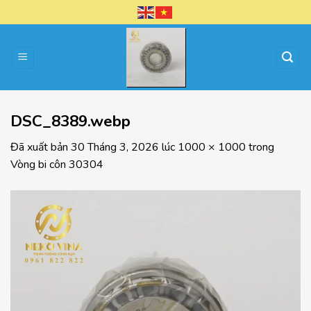
Chuyển
đến
nội
dung
DSC_8389.webp
Đã xuất bản
30 Tháng 3, 2026
lúc
1000 × 1000
trong
Vòng bi côn 30304