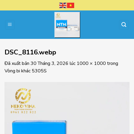
Chuyển
đến
nội
dung
DSC_8116.webp
Đã xuất bản
30 Tháng 3, 2026
lúc
1000 × 1000
trong
Vòng bi khác 5305S