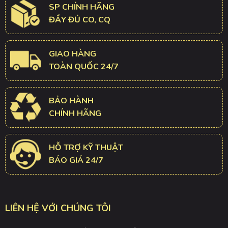
SP CHÍNH HÃNG
ĐẦY ĐỦ CO, CQ
GIAO HÀNG
TOÀN QUỐC 24/7
BẢO HÀNH
CHÍNH HÃNG
HỖ TRỢ KỸ THUẬT
BÁO GIÁ 24/7
LIÊN HỆ VỚI CHÚNG TÔI