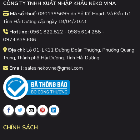
CÔNG TY TNHH XUẤT NHẬP KHẨU NEKO VINA
Mã số thuế:
0801395695 do Sở Kế Hoạch Và Đầu Tư
Tỉnh Hải Dương cấp ngày 18/04/2023
Hotline:
0961.822.822 - 0985.614.288 -
0974.839.686
Địa chỉ:
Lô 01-LK11 Đường Đoàn Thượng, Phường Quang
Trung, Thành phố Hải Dương, Tỉnh Hải Dương
Email:
sales.nekovina@gmail.com
CHÍNH SÁCH