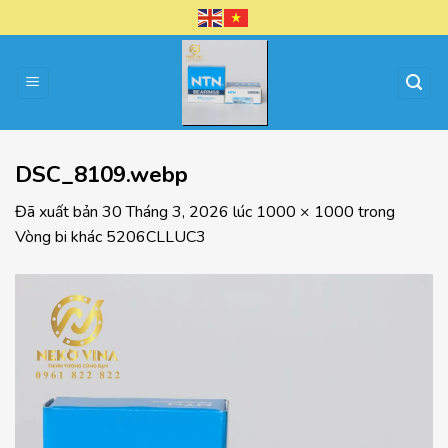
Chuyển
đến
nội
dung
DSC_8109.webp
Đã xuất bản
30 Tháng 3, 2026
lúc
1000 × 1000
trong
Vòng bi khác 5206CLLUC3