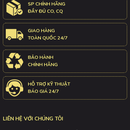
SP CHÍNH HÃNG
ĐẦY ĐỦ CO, CQ
GIAO HÀNG
TOÀN QUỐC 24/7
BẢO HÀNH
CHÍNH HÃNG
HỖ TRỢ KỸ THUẬT
BÁO GIÁ 24/7
LIÊN HỆ VỚI CHÚNG TÔI