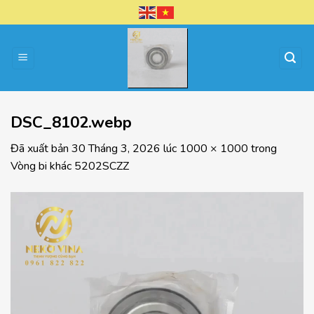
Chuyển
đến
nội
dung
DSC_8102.webp
Đã xuất bản
30 Tháng 3, 2026
lúc
1000 × 1000
trong
Vòng bi khác 5202SCZZ