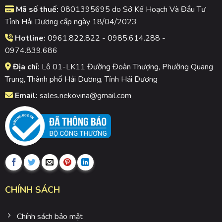
Mã số thuế:
0801395695 do Sở Kế Hoạch Và Đầu Tư
Tỉnh Hải Dương cấp ngày 18/04/2023
Hotline:
0961.822.822 - 0985.614.288 -
0974.839.686
Địa chỉ:
Lô 01-LK11 Đường Đoàn Thượng, Phường Quang
Trung, Thành phố Hải Dương, Tỉnh Hải Dương
Email:
sales.nekovina@gmail.com
CHÍNH SÁCH
Chính sách bảo mật