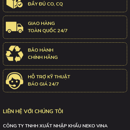
ĐẦY ĐỦ CO, CQ
GIAO HÀNG
TOÀN QUỐC 24/7
BẢO HÀNH
CHÍNH HÃNG
HỖ TRỢ KỸ THUẬT
BÁO GIÁ 24/7
LIÊN HỆ VỚI CHÚNG TÔI
CÔNG TY TNHH XUẤT NHẬP KHẨU NEKO VINA