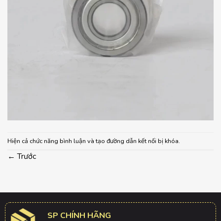
Hiện cả chức năng bình luận và tạo đường dẫn kết nối bị khóa.
←
Trước
SP CHÍNH HÃNG