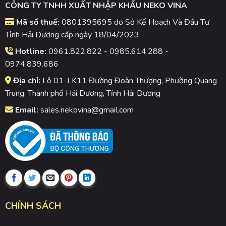
CÔNG TY TNHH XUẤT NHẬP KHẨU NEKO VINA
Mã số thuế:
0801395695 do Sở Kế Hoạch Và Đầu Tư
Tỉnh Hải Dương cấp ngày 18/04/2023
Hotline:
0961.822.822 - 0985.614.288 -
0974.839.686
Địa chỉ:
Lô 01-LK11 Đường Đoàn Thượng, Phường Quang
Trung, Thành phố Hải Dương, Tỉnh Hải Dương
Email:
sales.nekovina@gmail.com
CHÍNH SÁCH