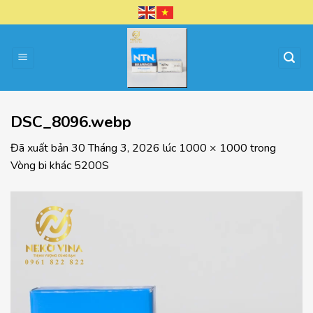
Chuyển
đến
nội
dung
DSC_8096.webp
Đã xuất bản
30 Tháng 3, 2026
lúc
1000 × 1000
trong
Vòng bi khác 5200S