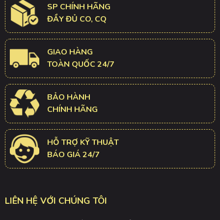
SP CHÍNH HÃNG
ĐẦY ĐỦ CO, CQ
GIAO HÀNG
TOÀN QUỐC 24/7
BẢO HÀNH
CHÍNH HÃNG
HỖ TRỢ KỸ THUẬT
BÁO GIÁ 24/7
LIÊN HỆ VỚI CHÚNG TÔI