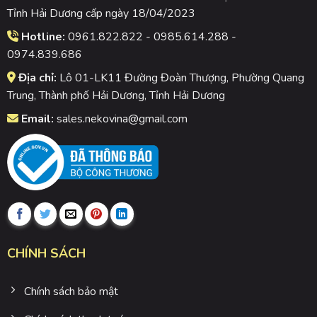
Tỉnh Hải Dương cấp ngày 18/04/2023
Hotline:
0961.822.822 - 0985.614.288 -
0974.839.686
Địa chỉ:
Lô 01-LK11 Đường Đoàn Thượng, Phường Quang
Trung, Thành phố Hải Dương, Tỉnh Hải Dương
Email:
sales.nekovina@gmail.com
CHÍNH SÁCH
Chính sách bảo mật