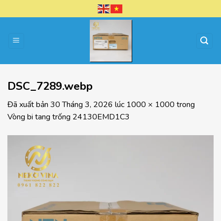
Chuyển
đến
nội
dung
DSC_7289.webp
Đã xuất bản
30 Tháng 3, 2026
lúc
1000 × 1000
trong
Vòng bi tang trống 24130EMD1C3