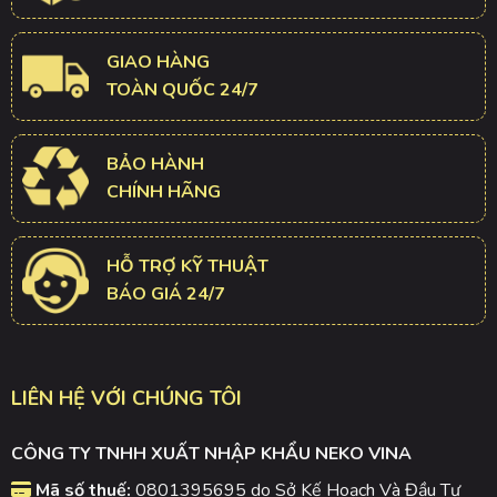
GIAO HÀNG
TOÀN QUỐC 24/7
BẢO HÀNH
CHÍNH HÃNG
HỖ TRỢ KỸ THUẬT
BÁO GIÁ 24/7
LIÊN HỆ VỚI CHÚNG TÔI
CÔNG TY TNHH XUẤT NHẬP KHẨU NEKO VINA
Mã số thuế:
0801395695 do Sở Kế Hoạch Và Đầu Tư