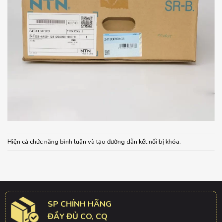
Hiện cả chức năng bình luận và tạo đường dẫn kết nối bị khóa.
SP CHÍNH HÃNG
ĐẦY ĐỦ CO, CQ