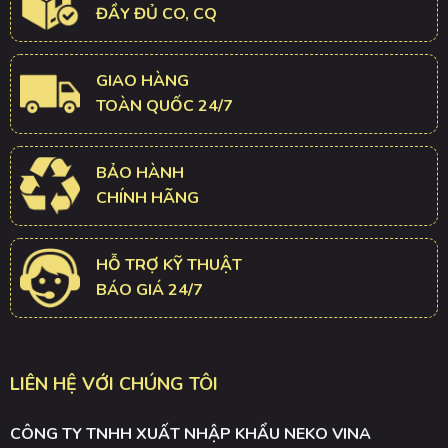
ĐẦY ĐỦ CO, CQ
GIAO HÀNG
TOÀN QUỐC 24/7
BẢO HÀNH
CHÍNH HÃNG
HỖ TRỢ KỸ THUẬT
BÁO GIÁ 24/7
LIÊN HỆ VỚI CHÚNG TÔI
CÔNG TY TNHH XUẤT NHẬP KHẨU NEKO VINA