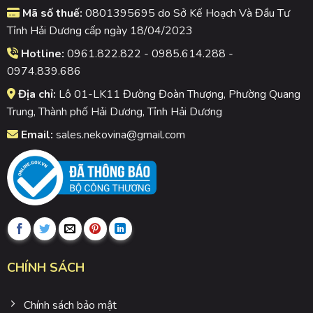
Mã số thuế:
0801395695 do Sở Kế Hoạch Và Đầu Tư
Tỉnh Hải Dương cấp ngày 18/04/2023
Hotline:
0961.822.822 - 0985.614.288 -
0974.839.686
Địa chỉ:
Lô 01-LK11 Đường Đoàn Thượng, Phường Quang
Trung, Thành phố Hải Dương, Tỉnh Hải Dương
Email:
sales.nekovina@gmail.com
CHÍNH SÁCH
Chính sách bảo mật