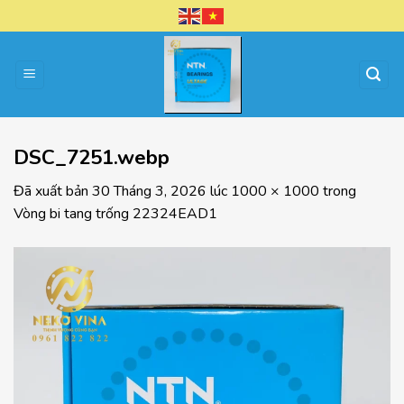
Chuyển
đến
nội
dung
DSC_7251.webp
Đã xuất bản
30 Tháng 3, 2026
lúc
1000 × 1000
trong
Vòng bi tang trống 22324EAD1