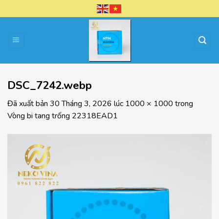
Chuyển
đến
nội
dung
DSC_7242.webp
Đã xuất bản
30 Tháng 3, 2026
lúc
1000 × 1000
trong
Vòng bi tang trống 22318EAD1