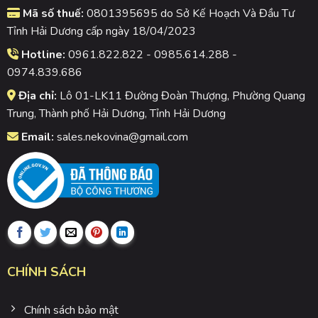
Mã số thuế:
0801395695 do Sở Kế Hoạch Và Đầu Tư
Tỉnh Hải Dương cấp ngày 18/04/2023
Hotline:
0961.822.822 - 0985.614.288 -
0974.839.686
Địa chỉ:
Lô 01-LK11 Đường Đoàn Thượng, Phường Quang
Trung, Thành phố Hải Dương, Tỉnh Hải Dương
Email:
sales.nekovina@gmail.com
CHÍNH SÁCH
Chính sách bảo mật