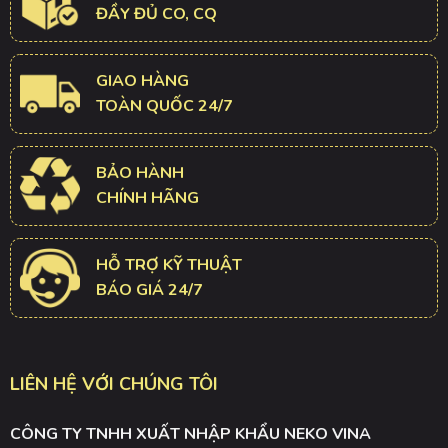
ĐẦY ĐỦ CO, CQ
GIAO HÀNG
TOÀN QUỐC 24/7
BẢO HÀNH
CHÍNH HÃNG
HỖ TRỢ KỸ THUẬT
BÁO GIÁ 24/7
LIÊN HỆ VỚI CHÚNG TÔI
CÔNG TY TNHH XUẤT NHẬP KHẨU NEKO VINA