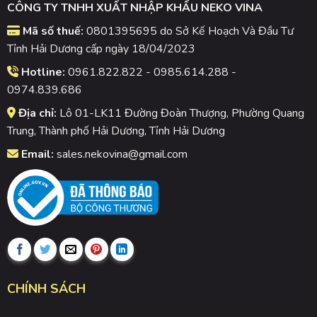
CÔNG TY TNHH XUẤT NHẬP KHẨU NEKO VINA
Mã số thuế:
0801395695 do Sở Kế Hoạch Và Đầu Tư
Tỉnh Hải Dương cấp ngày 18/04/2023
Hotline:
0961.822.822 - 0985.614.288 -
0974.839.686
Địa chỉ:
Lô 01-LK11 Đường Đoàn Thượng, Phường Quang
Trung, Thành phố Hải Dương, Tỉnh Hải Dương
Email:
sales.nekovina@gmail.com
CHÍNH SÁCH