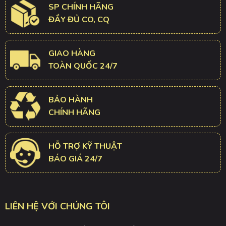
SP CHÍNH HÃNG
ĐẦY ĐỦ CO, CQ
GIAO HÀNG
TOÀN QUỐC 24/7
BẢO HÀNH
CHÍNH HÃNG
HỖ TRỢ KỸ THUẬT
BÁO GIÁ 24/7
LIÊN HỆ VỚI CHÚNG TÔI