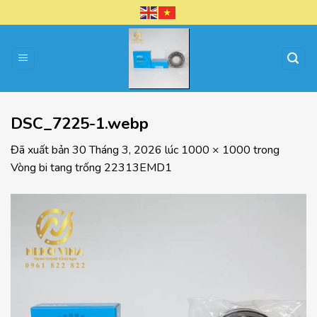
Chuyển
đến
nội
dung
DSC_7225-1.webp
Đã xuất bản
30 Tháng 3, 2026
lúc
1000 × 1000
trong
Vòng bi tang trống 22313EMD1