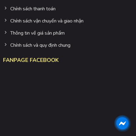
Chính sách thanh toán
Chính sách vận chuyển và giao nhận
Thông tin về giá sản phẩm
Chính sách và quy định chung
FANPAGE FACEBOOK