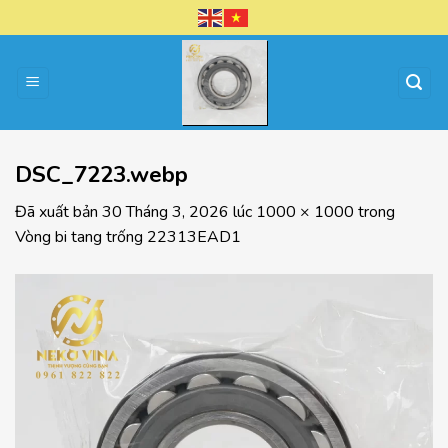
Chuyển
đến
nội
dung
DSC_7223.webp
Đã xuất bản
30 Tháng 3, 2026
lúc
1000 × 1000
trong
Vòng bi tang trống 22313EAD1