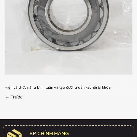
Hiện cả chức năng bình luận và tạo đường dẫn kết nối bị khóa.
←
Trước
SP CHÍNH HÃNG