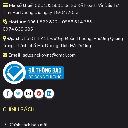
Mã số thuế:
0801395695 do Sở Kế Hoạch Và Đầu Tư
Tỉnh Hải Dương cấp ngày 18/04/2023
Hotline:
0961.822.822 - 0985.614.288 -
0974.839.686
Địa chỉ:
Lô 01-LK11 Đường Đoàn Thượng, Phường Quang
Trung, Thành phố Hải Dương, Tỉnh Hải Dương
Email:
sales.nekovina@gmail.com
CHÍNH SÁCH
Chính sách bảo mật