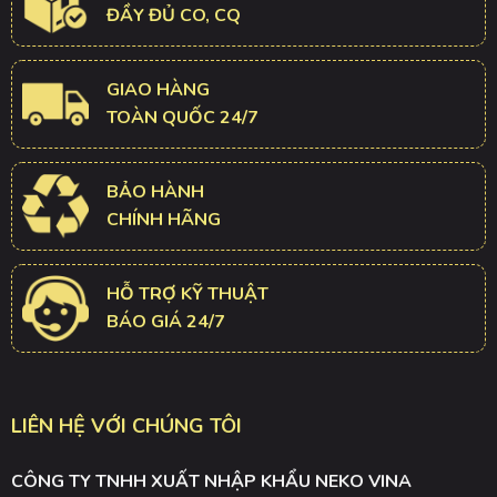
ĐẦY ĐỦ CO, CQ
GIAO HÀNG
TOÀN QUỐC 24/7
BẢO HÀNH
CHÍNH HÃNG
HỖ TRỢ KỸ THUẬT
BÁO GIÁ 24/7
LIÊN HỆ VỚI CHÚNG TÔI
CÔNG TY TNHH XUẤT NHẬP KHẨU NEKO VINA