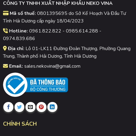
CÔNG TY TNHH XUẤT NHẬP KHẨU NEKO VINA
Mã số thuế:
0801395695 do Sở Kế Hoạch Và Đầu Tư
Tỉnh Hải Dương cấp ngày 18/04/2023
Hotline:
0961.822.822 - 0985.614.288 -
0974.839.686
Địa chỉ:
Lô 01-LK11 Đường Đoàn Thượng, Phường Quang
Trung, Thành phố Hải Dương, Tỉnh Hải Dương
Email:
sales.nekovina@gmail.com
CHÍNH SÁCH