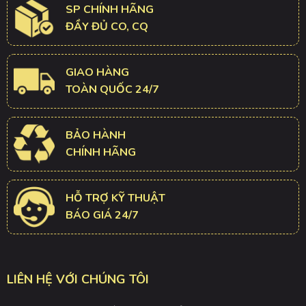
SP CHÍNH HÃNG
ĐẦY ĐỦ CO, CQ
GIAO HÀNG
TOÀN QUỐC 24/7
BẢO HÀNH
CHÍNH HÃNG
HỖ TRỢ KỸ THUẬT
BÁO GIÁ 24/7
LIÊN HỆ VỚI CHÚNG TÔI