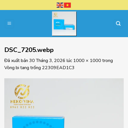
Chuyển
đến
nội
dung
DSC_7205.webp
Đã xuất bản
30 Tháng 3, 2026
lúc
1000 × 1000
trong
Vòng bi tang trống 22309EAD1C3