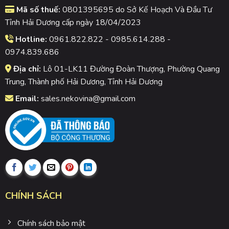
Mã số thuế:
0801395695 do Sở Kế Hoạch Và Đầu Tư
Tỉnh Hải Dương cấp ngày 18/04/2023
Hotline:
0961.822.822 - 0985.614.288 -
0974.839.686
Địa chỉ:
Lô 01-LK11 Đường Đoàn Thượng, Phường Quang
Trung, Thành phố Hải Dương, Tỉnh Hải Dương
Email:
sales.nekovina@gmail.com
CHÍNH SÁCH
Chính sách bảo mật