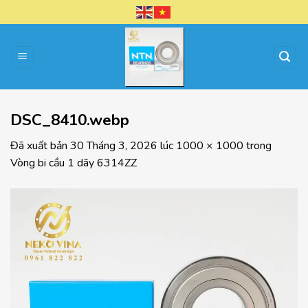
Chuyển
đến
nội
dung
DSC_8410.webp
Đã xuất bản
30 Tháng 3, 2026
lúc
1000 × 1000
trong
Vòng bi cầu 1 dãy 6314ZZ