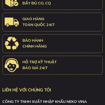
ĐẦY ĐỦ CO, CQ
GIAO HÀNG
TOÀN QUỐC 24/7
BẢO HÀNH
CHÍNH HÃNG
HỖ TRỢ KỸ THUẬT
BÁO GIÁ 24/7
LIÊN HỆ VỚI CHÚNG TÔI
CÔNG TY TNHH XUẤT NHẬP KHẨU NEKO VINA