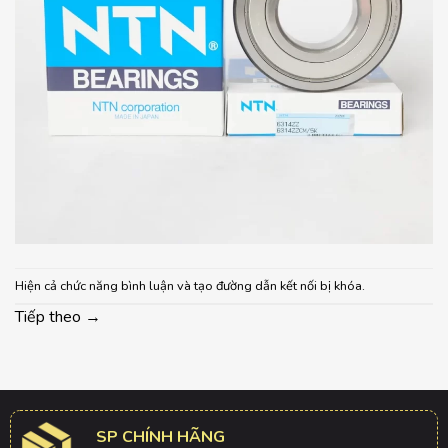
Hiện cả chức năng bình luận và tạo đường dẫn kết nối bị khóa.
Tiếp theo
→
SP CHÍNH HÃNG