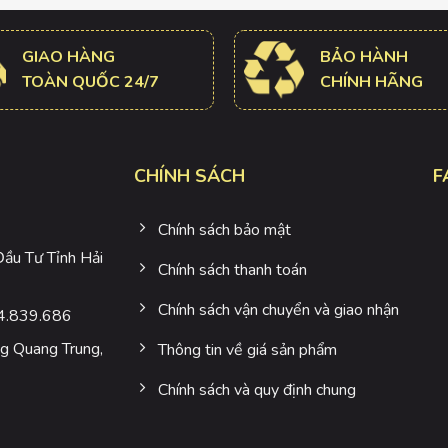
GIAO HÀNG
BẢO HÀNH
TOÀN QUỐC 24/7
CHÍNH HÃNG
CHÍNH SÁCH
F
Chính sách bảo mật
u Tư Tỉnh Hải
Chính sách thanh toán
Chính sách vận chuyển và giao nhận
4.839.686
 Quang Trung,
Thông tin về giá sản phẩm
Chính sách và quy định chung