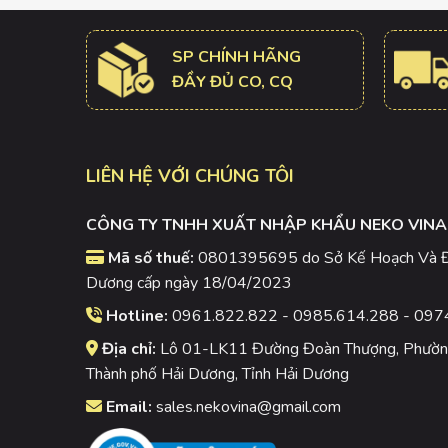
SP CHÍNH HÃNG
ĐẦY ĐỦ CO, CQ
LIÊN HỆ VỚI CHÚNG TÔI
CÔNG TY TNHH XUẤT NHẬP KHẨU NEKO VINA
Mã số thuế:
0801395695 do Sở Kế Hoạch Và Đầ
Dương cấp ngày 18/04/2023
Hotline:
0961.822.822 - 0985.614.288 - 097
Địa chỉ:
Lô 01-LK11 Đường Đoàn Thượng, Phường
Thành phố Hải Dương, Tỉnh Hải Dương
Email:
sales.nekovina@gmail.com