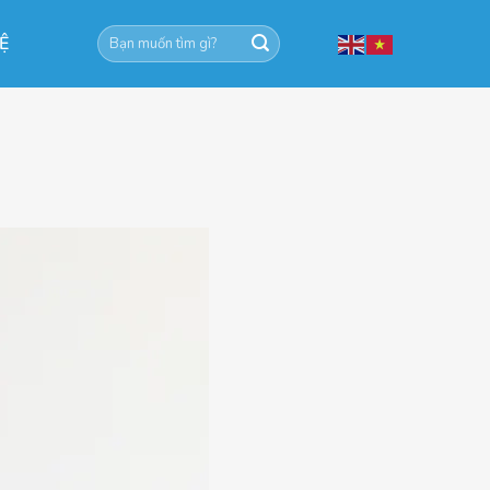
Tìm
HỆ
kiếm: