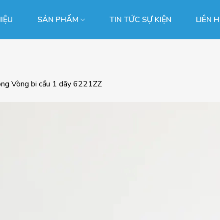
HIỆU
SẢN PHẨM
TIN TỨC SỰ KIỆN
LIÊN 
ong
Vòng bi cầu 1 dãy 6221ZZ