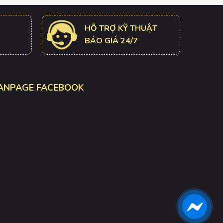
HỖ TRỢ KỸ THUẬT
BÁO GIÁ 24/7
ANPAGE FACEBOOK