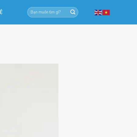
Tìm
HỆ
kiếm: