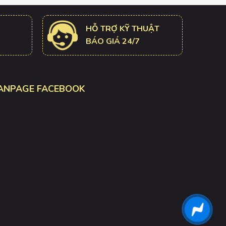
HỖ TRỢ KỸ THUẬT
BÁO GIÁ 24/7
ANPAGE FACEBOOK