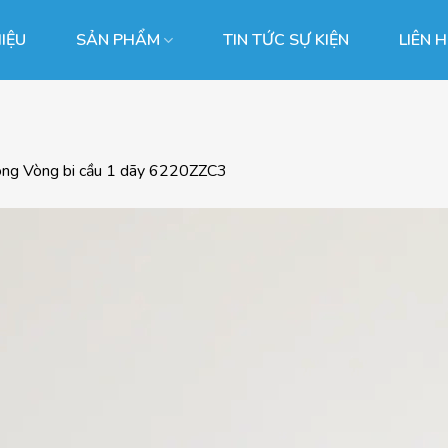
HIỆU
SẢN PHẨM
TIN TỨC SỰ KIỆN
LIÊN 
ong
Vòng bi cầu 1 dãy 6220ZZC3