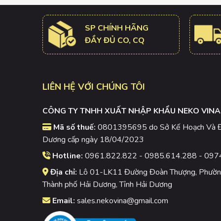
SP CHÍNH HÃNG
ĐẦY ĐỦ CO, CQ
LIÊN HỆ VỚI CHÚNG TÔI
CÔNG TY TNHH XUẤT NHẬP KHẨU NEKO VINA
Mã số thuế:
0801395695 do Sở Kế Hoạch Và Đầ
Dương cấp ngày 18/04/2023
Hotline:
0961.822.822 - 0985.614.288 - 097
Địa chỉ:
Lô 01-LK11 Đường Đoàn Thượng, Phường
Thành phố Hải Dương, Tỉnh Hải Dương
Email:
sales.nekovina@gmail.com