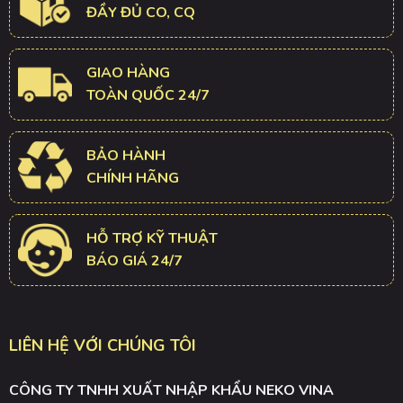
ĐẦY ĐỦ CO, CQ
GIAO HÀNG
TOÀN QUỐC 24/7
BẢO HÀNH
CHÍNH HÃNG
HỖ TRỢ KỸ THUẬT
BÁO GIÁ 24/7
LIÊN HỆ VỚI CHÚNG TÔI
CÔNG TY TNHH XUẤT NHẬP KHẨU NEKO VINA