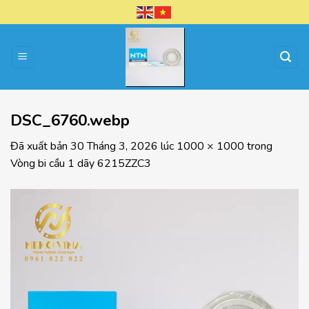
Chuyển
đến
nội
dung
DSC_6760.webp
Đã xuất bản
30 Tháng 3, 2026
lúc
1000 × 1000
trong
Vòng bi cầu 1 dãy 6215ZZC3