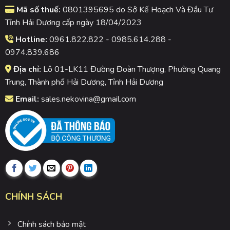
Mã số thuế:
0801395695 do Sở Kế Hoạch Và Đầu Tư
Tỉnh Hải Dương cấp ngày 18/04/2023
Hotline:
0961.822.822 - 0985.614.288 -
0974.839.686
Địa chỉ:
Lô 01-LK11 Đường Đoàn Thượng, Phường Quang
Trung, Thành phố Hải Dương, Tỉnh Hải Dương
Email:
sales.nekovina@gmail.com
CHÍNH SÁCH
Chính sách bảo mật