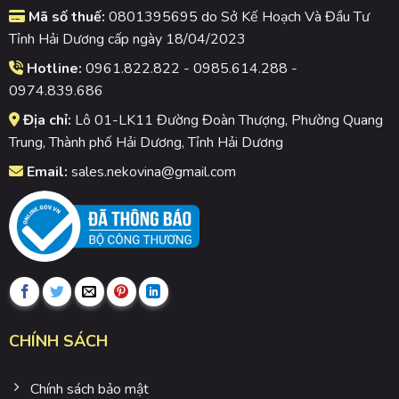
Mã số thuế:
0801395695 do Sở Kế Hoạch Và Đầu Tư
Tỉnh Hải Dương cấp ngày 18/04/2023
Hotline:
0961.822.822 - 0985.614.288 -
0974.839.686
Địa chỉ:
Lô 01-LK11 Đường Đoàn Thượng, Phường Quang
Trung, Thành phố Hải Dương, Tỉnh Hải Dương
Email:
sales.nekovina@gmail.com
CHÍNH SÁCH
Chính sách bảo mật