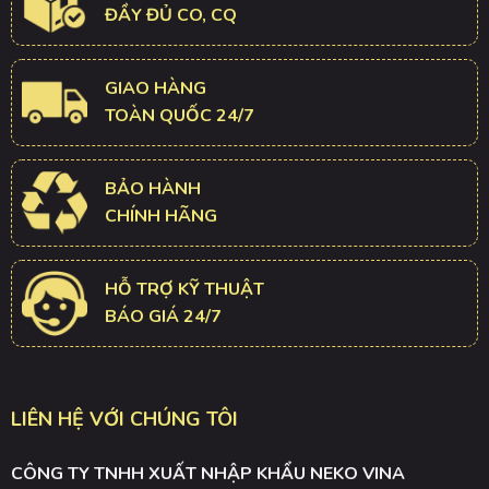
ĐẦY ĐỦ CO, CQ
GIAO HÀNG
TOÀN QUỐC 24/7
BẢO HÀNH
CHÍNH HÃNG
HỖ TRỢ KỸ THUẬT
BÁO GIÁ 24/7
LIÊN HỆ VỚI CHÚNG TÔI
CÔNG TY TNHH XUẤT NHẬP KHẨU NEKO VINA