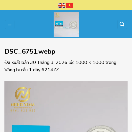
Chuyển
đến
nội
dung
DSC_6751.webp
Đã xuất bản
30 Tháng 3, 2026
lúc
1000 × 1000
trong
Vòng bi cầu 1 dãy 6214ZZ