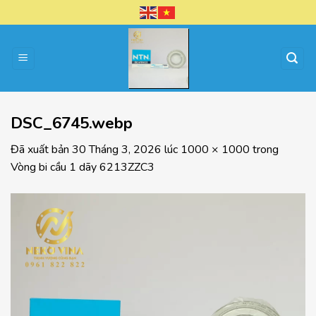
Chuyển
đến
nội
dung
DSC_6745.webp
Đã xuất bản
30 Tháng 3, 2026
lúc
1000 × 1000
trong
Vòng bi cầu 1 dãy 6213ZZC3