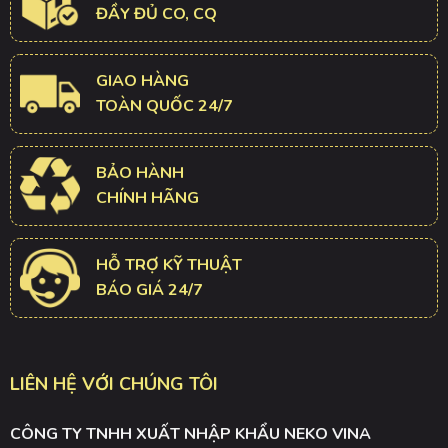
ĐẦY ĐỦ CO, CQ
GIAO HÀNG
TOÀN QUỐC 24/7
BẢO HÀNH
CHÍNH HÃNG
HỖ TRỢ KỸ THUẬT
BÁO GIÁ 24/7
LIÊN HỆ VỚI CHÚNG TÔI
CÔNG TY TNHH XUẤT NHẬP KHẨU NEKO VINA