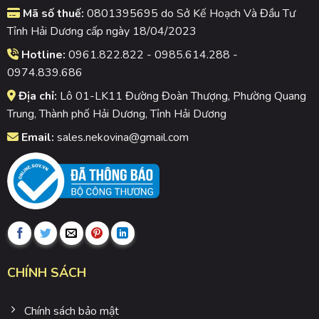
Mã số thuế:
0801395695 do Sở Kế Hoạch Và Đầu Tư
Tỉnh Hải Dương cấp ngày 18/04/2023
Hotline:
0961.822.822 - 0985.614.288 -
0974.839.686
Địa chỉ:
Lô 01-LK11 Đường Đoàn Thượng, Phường Quang
Trung, Thành phố Hải Dương, Tỉnh Hải Dương
Email:
sales.nekovina@gmail.com
CHÍNH SÁCH
Chính sách bảo mật