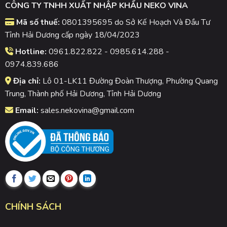
CÔNG TY TNHH XUẤT NHẬP KHẨU NEKO VINA
Mã số thuế:
0801395695 do Sở Kế Hoạch Và Đầu Tư
Tỉnh Hải Dương cấp ngày 18/04/2023
Hotline:
0961.822.822 - 0985.614.288 -
0974.839.686
Địa chỉ:
Lô 01-LK11 Đường Đoàn Thượng, Phường Quang
Trung, Thành phố Hải Dương, Tỉnh Hải Dương
Email:
sales.nekovina@gmail.com
CHÍNH SÁCH