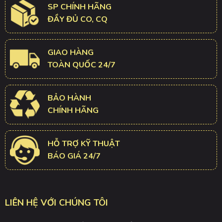
SP CHÍNH HÃNG
ĐẦY ĐỦ CO, CQ
GIAO HÀNG
TOÀN QUỐC 24/7
BẢO HÀNH
CHÍNH HÃNG
HỖ TRỢ KỸ THUẬT
BÁO GIÁ 24/7
LIÊN HỆ VỚI CHÚNG TÔI