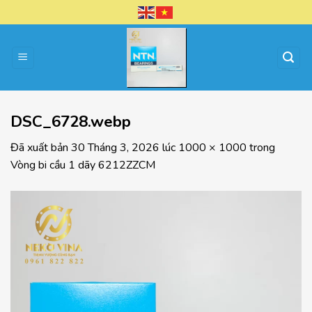
Chuyển
đến
nội
dung
DSC_6728.webp
Đã xuất bản
30 Tháng 3, 2026
lúc
1000 × 1000
trong
Vòng bi cầu 1 dãy 6212ZZCM