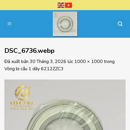
Chuyển
đến
nội
dung
DSC_6736.webp
Đã xuất bản
30 Tháng 3, 2026
lúc
1000 × 1000
trong
Vòng bi cầu 1 dãy 6212ZZC3