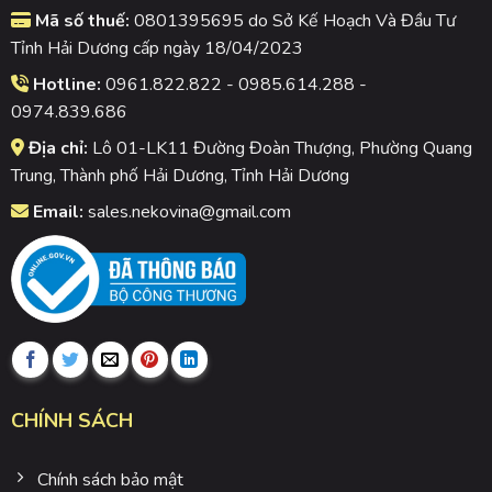
Mã số thuế:
0801395695 do Sở Kế Hoạch Và Đầu Tư
Tỉnh Hải Dương cấp ngày 18/04/2023
Hotline:
0961.822.822 - 0985.614.288 -
0974.839.686
Địa chỉ:
Lô 01-LK11 Đường Đoàn Thượng, Phường Quang
Trung, Thành phố Hải Dương, Tỉnh Hải Dương
Email:
sales.nekovina@gmail.com
CHÍNH SÁCH
Chính sách bảo mật