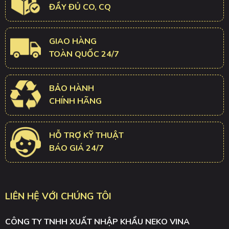
ĐẦY ĐỦ CO, CQ
GIAO HÀNG
TOÀN QUỐC 24/7
BẢO HÀNH
CHÍNH HÃNG
HỖ TRỢ KỸ THUẬT
BÁO GIÁ 24/7
LIÊN HỆ VỚI CHÚNG TÔI
CÔNG TY TNHH XUẤT NHẬP KHẨU NEKO VINA