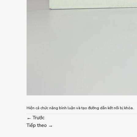
Hiện cả chức năng bình luận và tạo đường dẫn kết nối bị khóa.
←
Trước
Tiếp theo
→