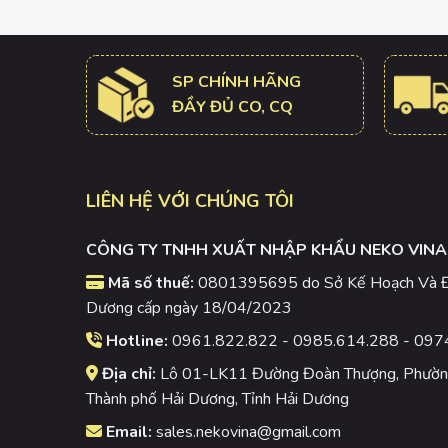
SP CHÍNH HÃNG
ĐẦY ĐỦ CO, CQ
LIÊN HỆ VỚI CHÚNG TÔI
CÔNG TY TNHH XUẤT NHẬP KHẨU NEKO VINA
Mã số thuế:
0801395695 do Sở Kế Hoạch Và Đầ
Dương cấp ngày 18/04/2023
Hotline:
0961.822.822 - 0985.614.288 - 097
Địa chỉ:
Lô 01-LK11 Đường Đoàn Thượng, Phường
Thành phố Hải Dương, Tỉnh Hải Dương
Email:
sales.nekovina@gmail.com