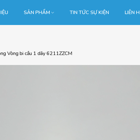
HIỆU
SẢN PHẨM
TIN TỨC SỰ KIỆN
LIÊN 
ong
Vòng bi cầu 1 dãy 6211ZZCM