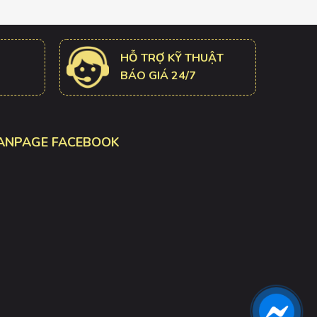
HỖ TRỢ KỸ THUẬT
BÁO GIÁ 24/7
ANPAGE FACEBOOK