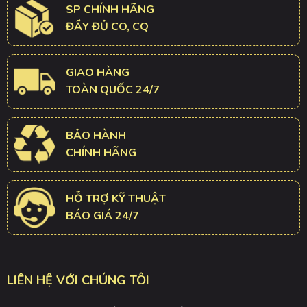
SP CHÍNH HÃNG
ĐẦY ĐỦ CO, CQ
GIAO HÀNG
TOÀN QUỐC 24/7
BẢO HÀNH
CHÍNH HÃNG
HỖ TRỢ KỸ THUẬT
BÁO GIÁ 24/7
LIÊN HỆ VỚI CHÚNG TÔI