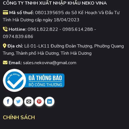
CÔNG TY TNHH XUẤT NHẬP KHẨU NEKO VINA
Mã số thuế:
0801395695 do Sở Kế Hoạch Và Đầu Tư
Tỉnh Hải Dương cấp ngày 18/04/2023
Hotline:
0961.822.822 - 0985.614.288 -
0974.839.686
Địa chỉ:
Lô 01-LK11 Đường Đoàn Thượng, Phường Quang
Trung, Thành phố Hải Dương, Tỉnh Hải Dương
Email:
sales.nekovina@gmail.com
CHÍNH SÁCH