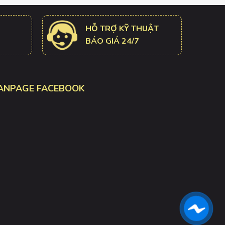
HỖ TRỢ KỸ THUẬT
BÁO GIÁ 24/7
ANPAGE FACEBOOK