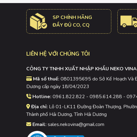
SP CHÍNH HÃNG
ĐẦY ĐỦ CO, CQ
LIÊN HỆ VỚI CHÚNG TÔI
CÔNG TY TNHH XUẤT NHẬP KHẨU NEKO VINA
Mã số thuế:
0801395695 do Sở Kế Hoạch Và Đầ
Dương cấp ngày 18/04/2023
Hotline:
0961.822.822 - 0985.614.288 - 097
Địa chỉ:
Lô 01-LK11 Đường Đoàn Thượng, Phường
Thành phố Hải Dương, Tỉnh Hải Dương
Email:
sales.nekovina@gmail.com