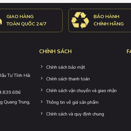
GIAO HÀNG
BẢO HÀNH
TOÀN QUỐC 24/7
CHÍNH HÃNG
CHÍNH SÁCH
F
Chính sách bảo mật
u Tư Tỉnh Hải
Chính sách thanh toán
Chính sách vận chuyển và giao nhận
4.839.686
 Quang Trung,
Thông tin về giá sản phẩm
Chính sách và quy định chung