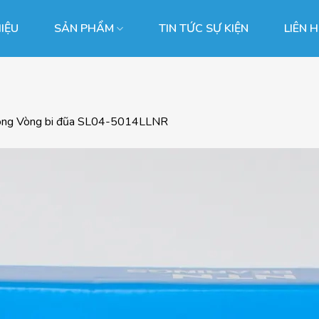
HIỆU
SẢN PHẨM
TIN TỨC SỰ KIỆN
LIÊN 
ong
Vòng bi đũa SL04-5014LLNR