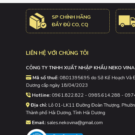
SP CHÍNH HÃNG
ĐẦY ĐỦ CO, CQ
LIÊN HỆ VỚI CHÚNG TÔI
CÔNG TY TNHH XUẤT NHẬP KHẨU NEKO VINA
Mã số thuế:
0801395695 do Sở Kế Hoạch Và Đầ
Dương cấp ngày 18/04/2023
Hotline:
0961.822.822 - 0985.614.288 - 097
Địa chỉ:
Lô 01-LK11 Đường Đoàn Thượng, Phường
Thành phố Hải Dương, Tỉnh Hải Dương
Email:
sales.nekovina@gmail.com