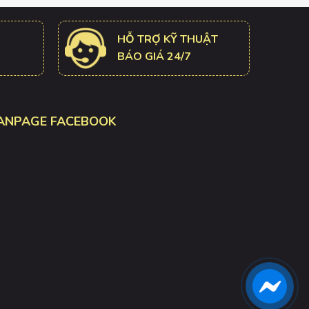
HỖ TRỢ KỸ THUẬT
BÁO GIÁ 24/7
ANPAGE FACEBOOK