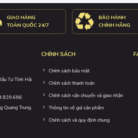
GIAO HÀNG
BẢO HÀNH
TOÀN QUỐC 24/7
CHÍNH HÃNG
CHÍNH SÁCH
F
Chính sách bảo mật
u Tư Tỉnh Hải
Chính sách thanh toán
Chính sách vận chuyển và giao nhận
4.839.686
 Quang Trung,
Thông tin về giá sản phẩm
Chính sách và quy định chung