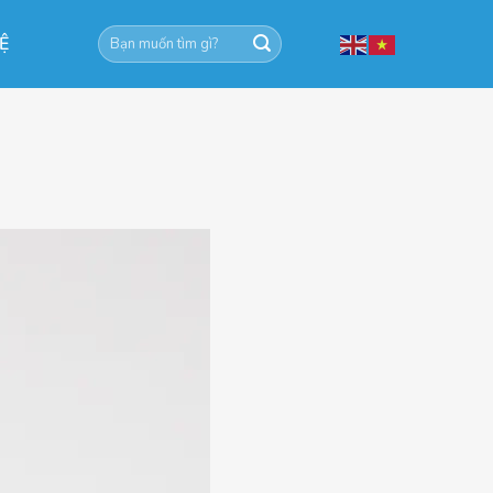
Tìm
HỆ
kiếm: