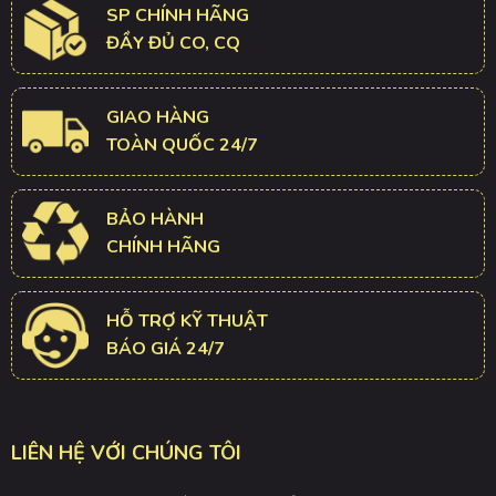
SP CHÍNH HÃNG
ĐẦY ĐỦ CO, CQ
GIAO HÀNG
TOÀN QUỐC 24/7
BẢO HÀNH
CHÍNH HÃNG
HỖ TRỢ KỸ THUẬT
BÁO GIÁ 24/7
LIÊN HỆ VỚI CHÚNG TÔI