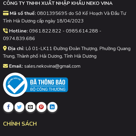
CÔNG TY TNHH XUẤT NHẬP KHẨU NEKO VINA
Mã số thuế:
0801395695 do Sở Kế Hoạch Và Đầu Tư
Tỉnh Hải Dương cấp ngày 18/04/2023
Hotline:
0961.822.822 - 0985.614.288 -
0974.839.686
Địa chỉ:
Lô 01-LK11 Đường Đoàn Thượng, Phường Quang
Trung, Thành phố Hải Dương, Tỉnh Hải Dương
Email:
sales.nekovina@gmail.com
CHÍNH SÁCH