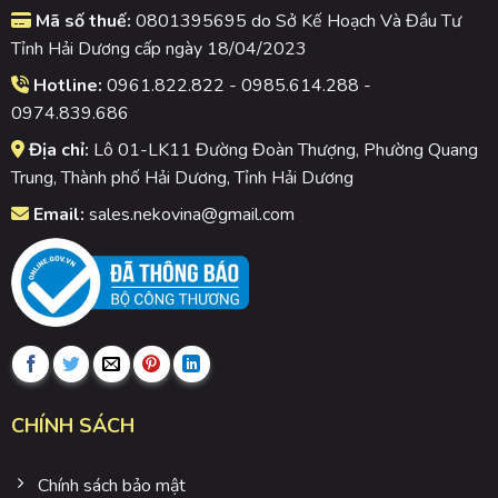
Mã số thuế:
0801395695 do Sở Kế Hoạch Và Đầu Tư
Tỉnh Hải Dương cấp ngày 18/04/2023
Hotline:
0961.822.822 - 0985.614.288 -
0974.839.686
Địa chỉ:
Lô 01-LK11 Đường Đoàn Thượng, Phường Quang
Trung, Thành phố Hải Dương, Tỉnh Hải Dương
Email:
sales.nekovina@gmail.com
CHÍNH SÁCH
Chính sách bảo mật