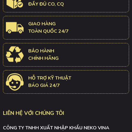
ĐẦY ĐỦ CO, CQ
GIAO HÀNG
TOÀN QUỐC 24/7
BẢO HÀNH
CHÍNH HÃNG
HỖ TRỢ KỸ THUẬT
BÁO GIÁ 24/7
LIÊN HỆ VỚI CHÚNG TÔI
CÔNG TY TNHH XUẤT NHẬP KHẨU NEKO VINA