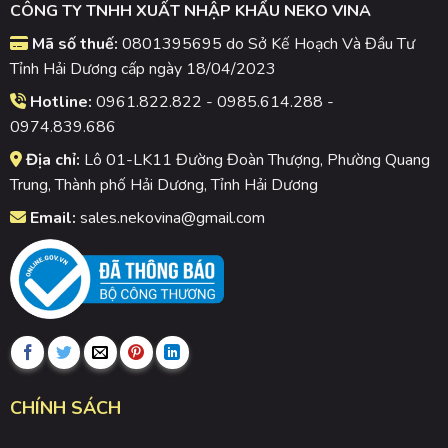
CÔNG TY TNHH XUẤT NHẬP KHẨU NEKO VINA
Mã số thuế:
0801395695 do Sở Kế Hoạch Và Đầu Tư
Tỉnh Hải Dương cấp ngày 18/04/2023
Hotline:
0961.822.822 - 0985.614.288 -
0974.839.686
Địa chỉ:
Lô 01-LK11 Đường Đoàn Thượng, Phường Quang
Trung, Thành phố Hải Dương, Tỉnh Hải Dương
Email:
sales.nekovina@gmail.com
CHÍNH SÁCH