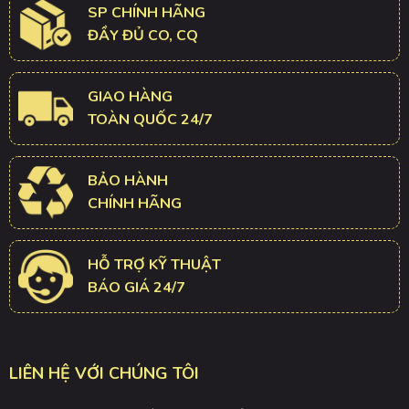
SP CHÍNH HÃNG
ĐẦY ĐỦ CO, CQ
GIAO HÀNG
TOÀN QUỐC 24/7
BẢO HÀNH
CHÍNH HÃNG
HỖ TRỢ KỸ THUẬT
BÁO GIÁ 24/7
LIÊN HỆ VỚI CHÚNG TÔI