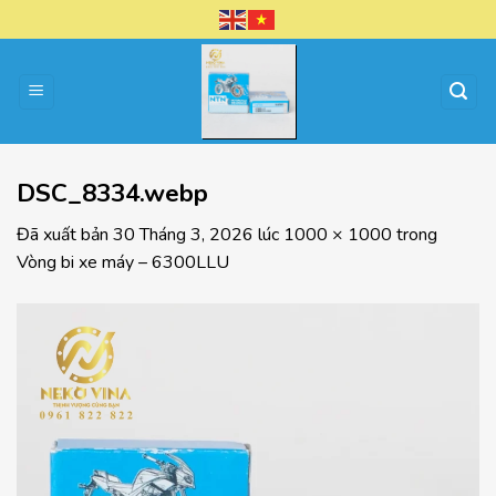
Chuyển
đến
nội
dung
DSC_8334.webp
Đã xuất bản
30 Tháng 3, 2026
lúc
1000 × 1000
trong
Vòng bi xe máy – 6300LLU