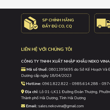
SP CHÍNH HÃNG
ĐẦY ĐỦ CO, CQ
LIÊN HỆ VỚI CHÚNG TÔI
CÔNG TY TNHH XUẤT NHẬP KHẨU NEKO VINA
Mã số thuế:
0801395695 do Sở Kế Hoạch Và Đầ
Dương cấp ngày 18/04/2023
Hotline:
0961.822.822 - 0985.614.288 - 097
Địa chỉ:
Lô 01-LK11 Đường Đoàn Thượng, Phường
Thành phố Hải Dương, Tỉnh Hải Dương
Email:
sales.nekovina@gmail.com