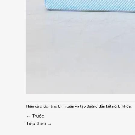
Hiện cả chức năng bình luận và tạo đường dẫn kết nối bị khóa.
←
Trước
Tiếp theo
→