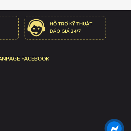
HỖ TRỢ KỸ THUẬT
BÁO GIÁ 24/7
ANPAGE FACEBOOK