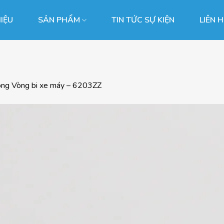
HIỆU
SẢN PHẨM
TIN TỨC SỰ KIỆN
LIÊN 
ong
Vòng bi xe máy – 6203ZZ