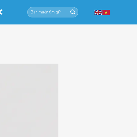
Tìm
HỆ
kiếm: