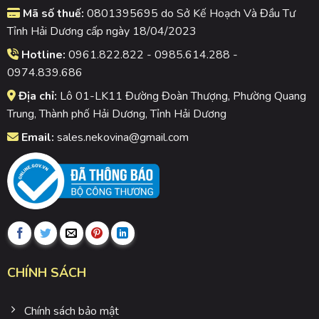
Mã số thuế:
0801395695 do Sở Kế Hoạch Và Đầu Tư
Tỉnh Hải Dương cấp ngày 18/04/2023
Hotline:
0961.822.822 - 0985.614.288 -
0974.839.686
Địa chỉ:
Lô 01-LK11 Đường Đoàn Thượng, Phường Quang
Trung, Thành phố Hải Dương, Tỉnh Hải Dương
Email:
sales.nekovina@gmail.com
CHÍNH SÁCH
Chính sách bảo mật