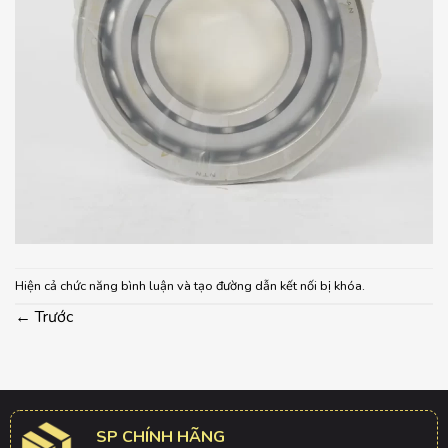
Hiện cả chức năng bình luận và tạo đường dẫn kết nối bị khóa.
←
Trước
SP CHÍNH HÃNG