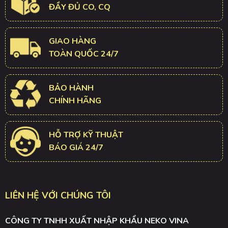
ĐẦY ĐỦ CO, CQ
GIAO HÀNG
TOÀN QUỐC 24/7
BẢO HÀNH
CHÍNH HÃNG
HỖ TRỢ KỸ THUẬT
BÁO GIÁ 24/7
LIÊN HỆ VỚI CHÚNG TÔI
CÔNG TY TNHH XUẤT NHẬP KHẨU NEKO VINA