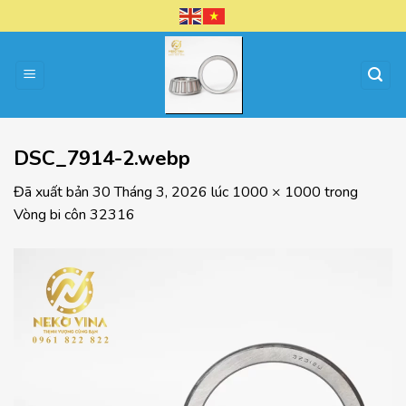
Chuyển
đến
nội
dung
DSC_7914-2.webp
Đã xuất bản
30 Tháng 3, 2026
lúc
1000 × 1000
trong
Vòng bi côn 32316