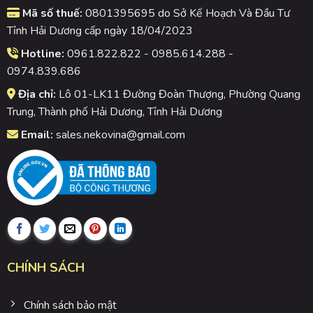
Mã số thuế:
0801395695 do Sở Kế Hoạch Và Đầu Tư
Tỉnh Hải Dương cấp ngày 18/04/2023
Hotline:
0961.822.822 - 0985.614.288 -
0974.839.686
Địa chỉ:
Lô 01-LK11 Đường Đoàn Thượng, Phường Quang
Trung, Thành phố Hải Dương, Tỉnh Hải Dương
Email:
sales.nekovina@gmail.com
CHÍNH SÁCH
Chính sách bảo mật