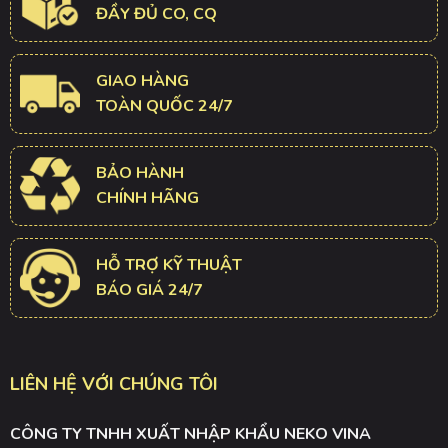
ĐẦY ĐỦ CO, CQ
GIAO HÀNG
TOÀN QUỐC 24/7
BẢO HÀNH
CHÍNH HÃNG
HỖ TRỢ KỸ THUẬT
BÁO GIÁ 24/7
LIÊN HỆ VỚI CHÚNG TÔI
CÔNG TY TNHH XUẤT NHẬP KHẨU NEKO VINA