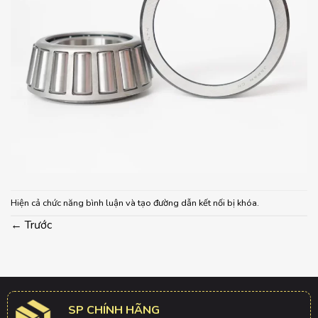
Hiện cả chức năng bình luận và tạo đường dẫn kết nối bị khóa.
←
Trước
SP CHÍNH HÃNG