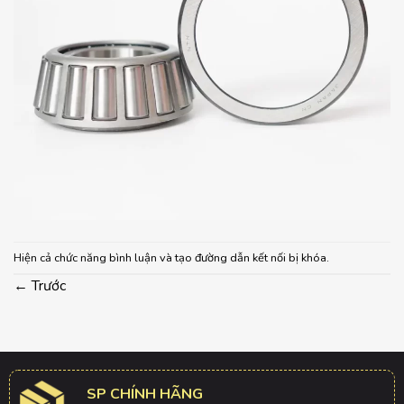
Hiện cả chức năng bình luận và tạo đường dẫn kết nối bị khóa.
←
Trước
SP CHÍNH HÃNG