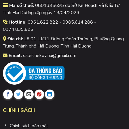
Mã số thuế:
0801395695 do Sở Kế Hoạch Và Đầu Tư
Tỉnh Hải Dương cấp ngày 18/04/2023
Hotline:
0961.822.822 - 0985.614.288 -
0974.839.686
Địa chỉ:
Lô 01-LK11 Đường Đoàn Thượng, Phường Quang
Trung, Thành phố Hải Dương, Tỉnh Hải Dương
Email:
sales.nekovina@gmail.com
CHÍNH SÁCH
Chính sách bảo mật