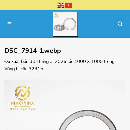
Chuyển
đến
nội
dung
DSC_7914-1.webp
Đã xuất bản
30 Tháng 3, 2026
lúc
1000 × 1000
trong
Vòng bi côn 32315