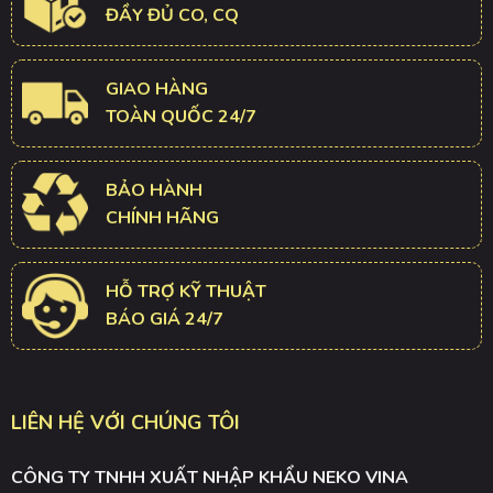
ĐẦY ĐỦ CO, CQ
GIAO HÀNG
TOÀN QUỐC 24/7
BẢO HÀNH
CHÍNH HÃNG
HỖ TRỢ KỸ THUẬT
BÁO GIÁ 24/7
LIÊN HỆ VỚI CHÚNG TÔI
CÔNG TY TNHH XUẤT NHẬP KHẨU NEKO VINA