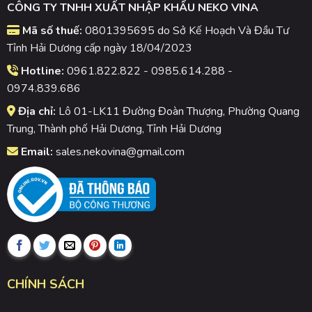
CÔNG TY TNHH XUẤT NHẬP KHẨU NEKO VINA
Mã số thuế:
0801395695 do Sở Kế Hoạch Và Đầu Tư
Tỉnh Hải Dương cấp ngày 18/04/2023
Hotline:
0961.822.822 - 0985.614.288 -
0974.839.686
Địa chỉ:
Lô 01-LK11 Đường Đoàn Thượng, Phường Quang
Trung, Thành phố Hải Dương, Tỉnh Hải Dương
Email:
sales.nekovina@gmail.com
CHÍNH SÁCH