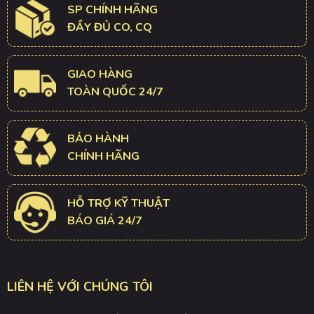
SP CHÍNH HÃNG
ĐẦY ĐỦ CO, CQ
GIAO HÀNG
TOÀN QUỐC 24/7
BẢO HÀNH
CHÍNH HÃNG
HỖ TRỢ KỸ THUẬT
BÁO GIÁ 24/7
LIÊN HỆ VỚI CHÚNG TÔI