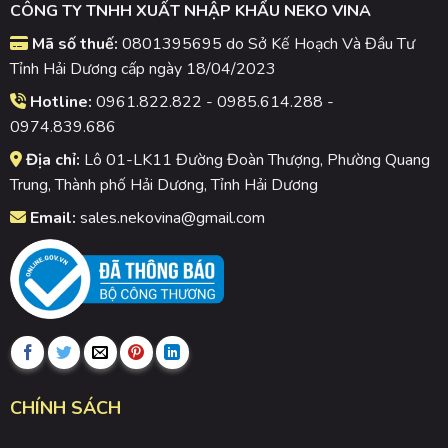
CÔNG TY TNHH XUẤT NHẬP KHẨU NEKO VINA
Mã số thuế:
0801395695 do Sở Kế Hoạch Và Đầu Tư
Tỉnh Hải Dương cấp ngày 18/04/2023
Hotline:
0961.822.822 - 0985.614.288 -
0974.839.686
Địa chỉ:
Lô 01-LK11 Đường Đoàn Thượng, Phường Quang
Trung, Thành phố Hải Dương, Tỉnh Hải Dương
Email:
sales.nekovina@gmail.com
CHÍNH SÁCH