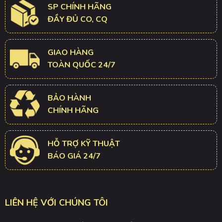
SP CHÍNH HÃNG
ĐẦY ĐỦ CO, CQ
GIAO HÀNG
TOÀN QUỐC 24/7
BẢO HÀNH
CHÍNH HÃNG
HỖ TRỢ KỸ THUẬT
BÁO GIÁ 24/7
LIÊN HỆ VỚI CHÚNG TÔI