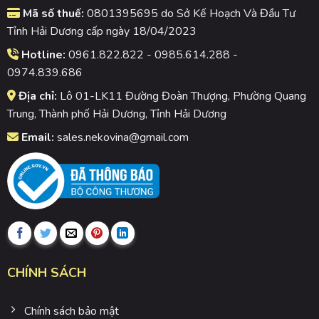
Mã số thuế:
0801395695 do Sở Kế Hoạch Và Đầu Tư
Tỉnh Hải Dương cấp ngày 18/04/2023
Hotline:
0961.822.822 - 0985.614.288 -
0974.839.686
Địa chỉ:
Lô 01-LK11 Đường Đoàn Thượng, Phường Quang
Trung, Thành phố Hải Dương, Tỉnh Hải Dương
Email:
sales.nekovina@gmail.com
CHÍNH SÁCH
Chính sách bảo mật