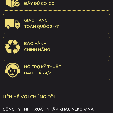
ĐẦY ĐỦ CO, CQ
GIAO HÀNG
TOÀN QUỐC 24/7
BẢO HÀNH
CHÍNH HÃNG
HỖ TRỢ KỸ THUẬT
BÁO GIÁ 24/7
LIÊN HỆ VỚI CHÚNG TÔI
CÔNG TY TNHH XUẤT NHẬP KHẨU NEKO VINA