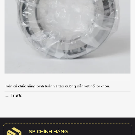
Hiện cả chức năng bình luận và tạo đường dẫn kết nối bị khóa.
←
Trước
SP CHÍNH HÃNG