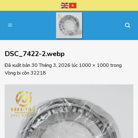
Chuyển
đến
nội
dung
DSC_7422-2.webp
Đã xuất bản
30 Tháng 3, 2026
lúc
1000 × 1000
trong
Vòng bi côn 32218