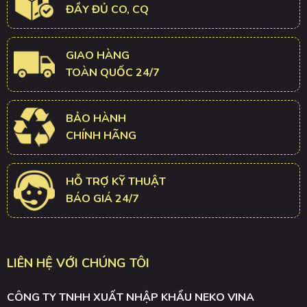
ĐẦY ĐỦ CO, CQ
GIAO HÀNG
TOÀN QUỐC 24/7
BẢO HÀNH
CHÍNH HÃNG
HỖ TRỢ KỸ THUẬT
BÁO GIÁ 24/7
LIÊN HỆ VỚI CHÚNG TÔI
CÔNG TY TNHH XUẤT NHẬP KHẨU NEKO VINA