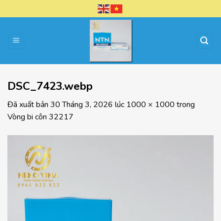
Chuyển
đến
nội
dung
DSC_7423.webp
Đã xuất bản
30 Tháng 3, 2026
lúc
1000 × 1000
trong
Vòng bi côn 32217