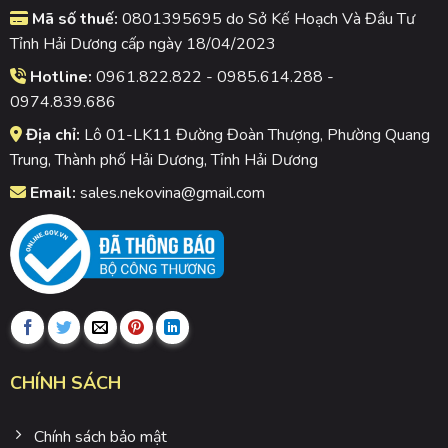
Mã số thuế:
0801395695 do Sở Kế Hoạch Và Đầu Tư
Tỉnh Hải Dương cấp ngày 18/04/2023
Hotline:
0961.822.822 - 0985.614.288 -
0974.839.686
Địa chỉ:
Lô 01-LK11 Đường Đoàn Thượng, Phường Quang
Trung, Thành phố Hải Dương, Tỉnh Hải Dương
Email:
sales.nekovina@gmail.com
CHÍNH SÁCH
Chính sách bảo mật