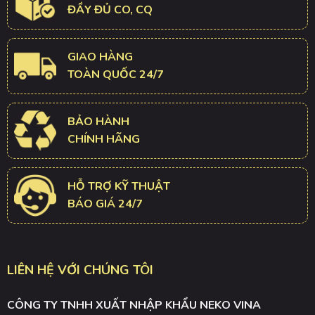
ĐẦY ĐỦ CO, CQ
GIAO HÀNG
TOÀN QUỐC 24/7
BẢO HÀNH
CHÍNH HÃNG
HỖ TRỢ KỸ THUẬT
BÁO GIÁ 24/7
LIÊN HỆ VỚI CHÚNG TÔI
CÔNG TY TNHH XUẤT NHẬP KHẨU NEKO VINA