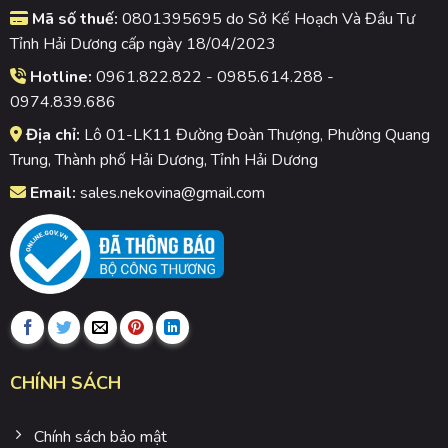
Mã số thuế:
0801395695 do Sở Kế Hoạch Và Đầu Tư
Tỉnh Hải Dương cấp ngày 18/04/2023
Hotline:
0961.822.822 - 0985.614.288 -
0974.839.686
Địa chỉ:
Lô 01-LK11 Đường Đoàn Thượng, Phường Quang
Trung, Thành phố Hải Dương, Tỉnh Hải Dương
Email:
sales.nekovina@gmail.com
CHÍNH SÁCH
Chính sách bảo mật