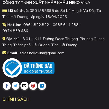
CÔNG TY TNHH XUẤT NHẬP KHẨU NEKO VINA
Mã số thuế:
0801395695 do Sở Kế Hoạch Và Đầu Tư
Tỉnh Hải Dương cấp ngày 18/04/2023
Hotline:
0961.822.822 - 0985.614.288 -
0974.839.686
Địa chỉ:
Lô 01-LK11 Đường Đoàn Thượng, Phường Quang
Trung, Thành phố Hải Dương, Tỉnh Hải Dương
Email:
sales.nekovina@gmail.com
CHÍNH SÁCH