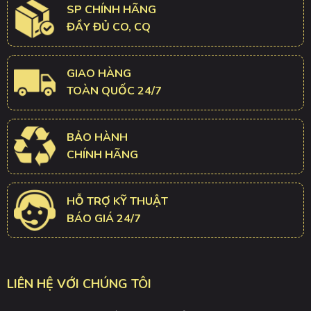
SP CHÍNH HÃNG
ĐẦY ĐỦ CO, CQ
GIAO HÀNG
TOÀN QUỐC 24/7
BẢO HÀNH
CHÍNH HÃNG
HỖ TRỢ KỸ THUẬT
BÁO GIÁ 24/7
LIÊN HỆ VỚI CHÚNG TÔI