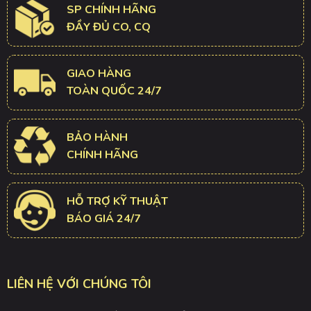
SP CHÍNH HÃNG
ĐẦY ĐỦ CO, CQ
GIAO HÀNG
TOÀN QUỐC 24/7
BẢO HÀNH
CHÍNH HÃNG
HỖ TRỢ KỸ THUẬT
BÁO GIÁ 24/7
LIÊN HỆ VỚI CHÚNG TÔI