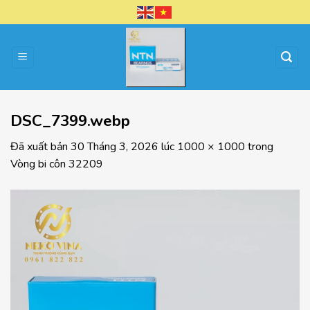
Chuyển
đến
nội
dung
DSC_7399.webp
Đã xuất bản
30 Tháng 3, 2026
lúc
1000 × 1000
trong
Vòng bi côn 32209