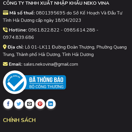
CÔNG TY TNHH XUẤT NHẬP KHẨU NEKO VINA
Mã số thuế:
0801395695 do Sở Kế Hoạch Và Đầu Tư
Tỉnh Hải Dương cấp ngày 18/04/2023
Hotline:
0961.822.822 - 0985.614.288 -
0974.839.686
Địa chỉ:
Lô 01-LK11 Đường Đoàn Thượng, Phường Quang
Trung, Thành phố Hải Dương, Tỉnh Hải Dương
Email:
sales.nekovina@gmail.com
CHÍNH SÁCH