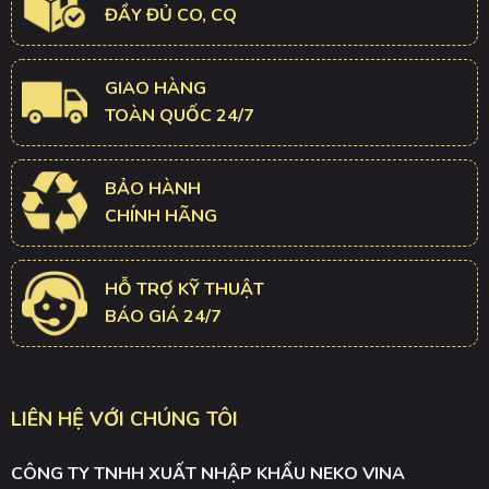
ĐẦY ĐỦ CO, CQ
GIAO HÀNG
TOÀN QUỐC 24/7
BẢO HÀNH
CHÍNH HÃNG
HỖ TRỢ KỸ THUẬT
BÁO GIÁ 24/7
LIÊN HỆ VỚI CHÚNG TÔI
CÔNG TY TNHH XUẤT NHẬP KHẨU NEKO VINA