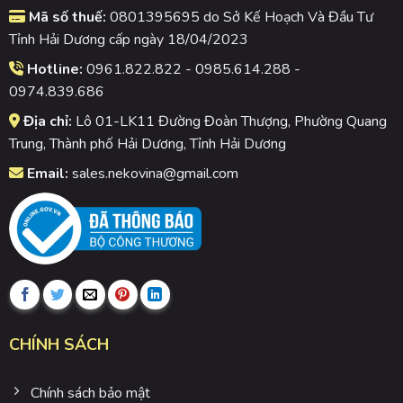
Mã số thuế:
0801395695 do Sở Kế Hoạch Và Đầu Tư
Tỉnh Hải Dương cấp ngày 18/04/2023
Hotline:
0961.822.822 - 0985.614.288 -
0974.839.686
Địa chỉ:
Lô 01-LK11 Đường Đoàn Thượng, Phường Quang
Trung, Thành phố Hải Dương, Tỉnh Hải Dương
Email:
sales.nekovina@gmail.com
CHÍNH SÁCH
Chính sách bảo mật