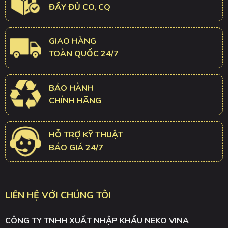
ĐẦY ĐỦ CO, CQ
GIAO HÀNG
TOÀN QUỐC 24/7
BẢO HÀNH
CHÍNH HÃNG
HỖ TRỢ KỸ THUẬT
BÁO GIÁ 24/7
LIÊN HỆ VỚI CHÚNG TÔI
CÔNG TY TNHH XUẤT NHẬP KHẨU NEKO VINA