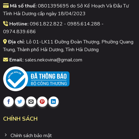
Mã số thuế:
0801395695 do Sở Kế Hoạch Và Đầu Tư
Tỉnh Hải Dương cấp ngày 18/04/2023
Hotline:
0961.822.822 - 0985.614.288 -
0974.839.686
Địa chỉ:
Lô 01-LK11 Đường Đoàn Thượng, Phường Quang
Trung, Thành phố Hải Dương, Tỉnh Hải Dương
Email:
sales.nekovina@gmail.com
CHÍNH SÁCH
Chính sách bảo mật