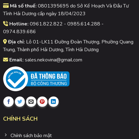
Mã số thuế:
0801395695 do Sở Kế Hoạch Và Đầu Tư
Tỉnh Hải Dương cấp ngày 18/04/2023
Hotline:
0961.822.822 - 0985.614.288 -
0974.839.686
Địa chỉ:
Lô 01-LK11 Đường Đoàn Thượng, Phường Quang
Trung, Thành phố Hải Dương, Tỉnh Hải Dương
Email:
sales.nekovina@gmail.com
CHÍNH SÁCH
Chính sách bảo mật