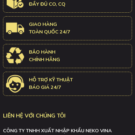
ĐẦY ĐỦ CO, CQ
GIAO HÀNG
TOÀN QUỐC 24/7
BẢO HÀNH
CHÍNH HÃNG
HỖ TRỢ KỸ THUẬT
BÁO GIÁ 24/7
LIÊN HỆ VỚI CHÚNG TÔI
CÔNG TY TNHH XUẤT NHẬP KHẨU NEKO VINA