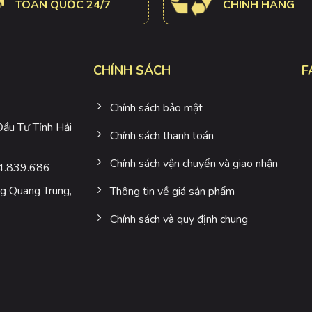
TOÀN QUỐC 24/7
CHÍNH HÃNG
CHÍNH SÁCH
F
Chính sách bảo mật
u Tư Tỉnh Hải
Chính sách thanh toán
Chính sách vận chuyển và giao nhận
4.839.686
 Quang Trung,
Thông tin về giá sản phẩm
Chính sách và quy định chung