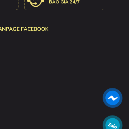
BÁO GIÁ 24/7
ANPAGE FACEBOOK