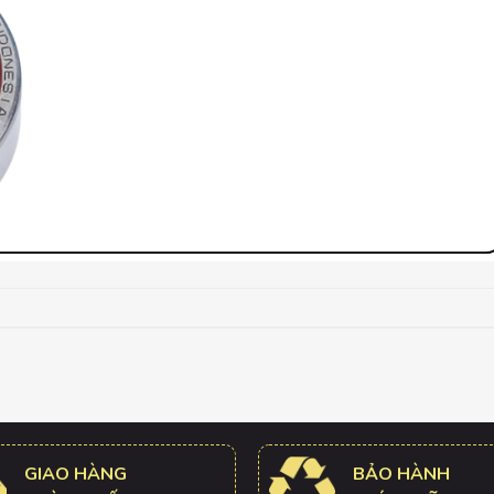
GIAO HÀNG
BẢO HÀNH