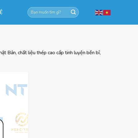
Tìm
HỆ
kiếm:
 Bản, chất liệu thép cao cấp tinh luyện bền bỉ,