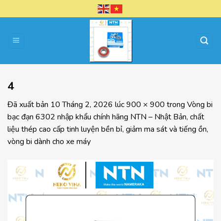
Chuyển
đến
nội
dung
4
Đã xuất bản
10 Tháng 2, 2026
lúc
900 × 900
trong
Vòng bi
bạc đạn 6302 nhập khẩu chính hãng NTN – Nhật Bản, chất
liệu thép cao cấp tinh luyện bền bỉ, giảm ma sát và tiếng ồn,
vòng bi dành cho xe máy