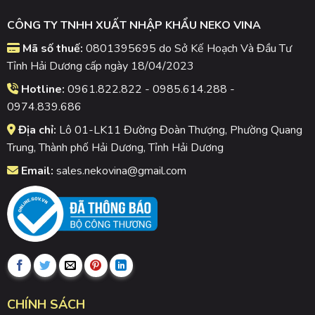
CÔNG TY TNHH XUẤT NHẬP KHẨU NEKO VINA
Mã số thuế:
0801395695 do Sở Kế Hoạch Và Đầu Tư
Tỉnh Hải Dương cấp ngày 18/04/2023
Hotline:
0961.822.822 - 0985.614.288 -
0974.839.686
Địa chỉ:
Lô 01-LK11 Đường Đoàn Thượng, Phường Quang
Trung, Thành phố Hải Dương, Tỉnh Hải Dương
Email:
sales.nekovina@gmail.com
CHÍNH SÁCH