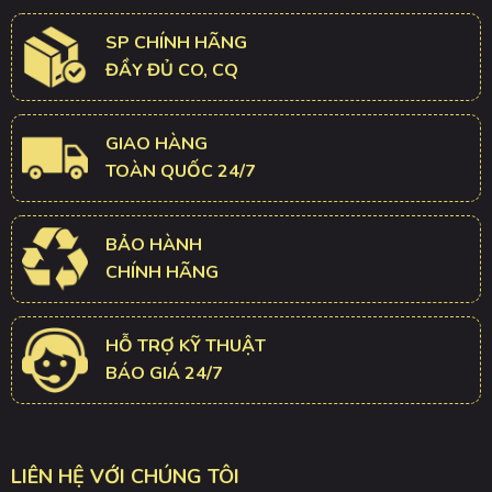
SP CHÍNH HÃNG
ĐẦY ĐỦ CO, CQ
GIAO HÀNG
TOÀN QUỐC 24/7
BẢO HÀNH
CHÍNH HÃNG
HỖ TRỢ KỸ THUẬT
BÁO GIÁ 24/7
LIÊN HỆ VỚI CHÚNG TÔI