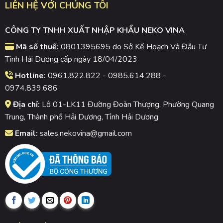
LIÊN HỆ VỚI CHÚNG TÔI
CÔNG TY TNHH XUẤT NHẬP KHẨU NEKO VINA
Mã số thuế:
0801395695 do Sở Kế Hoạch Và Đầu Tư
Tỉnh Hải Dương cấp ngày 18/04/2023
Hotline:
0961.822.822 - 0985.614.288 -
0974.839.686
Địa chỉ:
Lô 01-LK11 Đường Đoàn Thượng, Phường Quang
Trung, Thành phố Hải Dương, Tỉnh Hải Dương
Email:
sales.nekovina@gmail.com