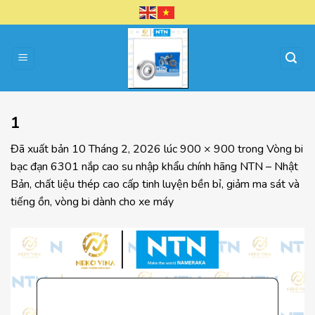
Chuyển
đến
nội
dung
1
Đã xuất bản
10 Tháng 2, 2026
lúc
900 × 900
trong
Vòng bi
bạc đạn 6301 nắp cao su nhập khẩu chính hãng NTN – Nhật
Bản, chất liệu thép cao cấp tinh luyện bền bỉ, giảm ma sát và
tiếng ồn, vòng bi dành cho xe máy