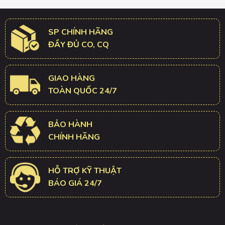
SP CHÍNH HÃNG
ĐẦY ĐỦ CO, CQ
GIAO HÀNG
TOÀN QUỐC 24/7
BẢO HÀNH
CHÍNH HÃNG
HỖ TRỢ KỸ THUẬT
BÁO GIÁ 24/7