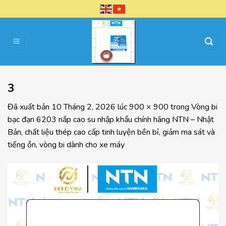
Chuyển
đến
nội
dung
3
Đã xuất bản
10 Tháng 2, 2026
lúc
900 × 900
trong
Vòng bi
bạc đạn 6203 nắp cao su nhập khẩu chính hãng NTN – Nhật
Bản, chất liệu thép cao cấp tinh luyện bền bỉ, giảm ma sát và
tiếng ồn, vòng bi dành cho xe máy