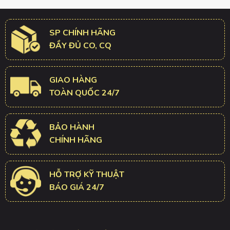
SP CHÍNH HÃNG
ĐẦY ĐỦ CO, CQ
GIAO HÀNG
TOÀN QUỐC 24/7
BẢO HÀNH
CHÍNH HÃNG
HỖ TRỢ KỸ THUẬT
BÁO GIÁ 24/7