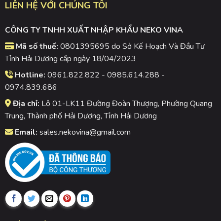
LIÊN HỆ VỚI CHÚNG TÔI
CÔNG TY TNHH XUẤT NHẬP KHẨU NEKO VINA
Mã số thuế:
0801395695 do Sở Kế Hoạch Và Đầu Tư
Tỉnh Hải Dương cấp ngày 18/04/2023
Hotline:
0961.822.822 - 0985.614.288 -
0974.839.686
Địa chỉ:
Lô 01-LK11 Đường Đoàn Thượng, Phường Quang
Trung, Thành phố Hải Dương, Tỉnh Hải Dương
Email:
sales.nekovina@gmail.com