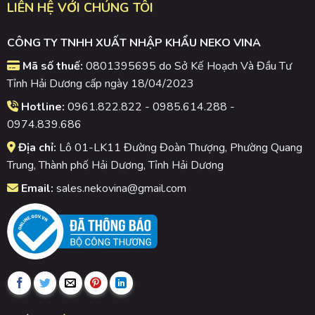
LIÊN HỆ VỚI CHÚNG TÔI
CÔNG TY TNHH XUẤT NHẬP KHẨU NEKO VINA
Mã số thuế:
0801395695 do Sở Kế Hoạch Và Đầu Tư
Tỉnh Hải Dương cấp ngày 18/04/2023
Hotline:
0961.822.822 - 0985.614.288 -
0974.839.686
Địa chỉ:
Lô 01-LK11 Đường Đoàn Thượng, Phường Quang
Trung, Thành phố Hải Dương, Tỉnh Hải Dương
Email:
sales.nekovina@gmail.com