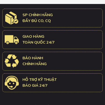
SP CHÍNH HÃNG
ĐẦY ĐỦ CO, CQ
GIAO HÀNG
TOÀN QUỐC 24/7
BẢO HÀNH
CHÍNH HÃNG
HỖ TRỢ KỸ THUẬT
BÁO GIÁ 24/7