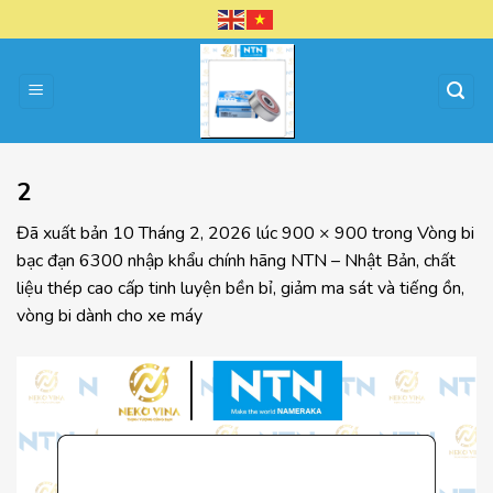
Chuyển
đến
nội
dung
2
Đã xuất bản
10 Tháng 2, 2026
lúc
900 × 900
trong
Vòng bi
bạc đạn 6300 nhập khẩu chính hãng NTN – Nhật Bản, chất
liệu thép cao cấp tinh luyện bền bỉ, giảm ma sát và tiếng ồn,
vòng bi dành cho xe máy