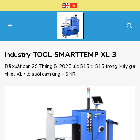
Chuyển
đến
nội
dung
industry-TOOL-SMARTTEMP-XL-3
Đã xuất bản
29 Tháng 8, 2025
lúc
515 × 515
trong
Máy gia
nhiệt XL / lò sưởi cảm ứng – SNR