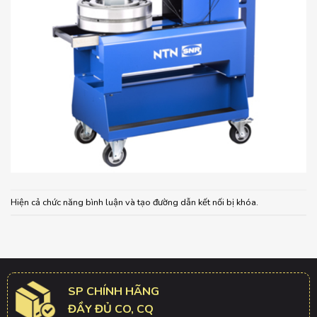
Hiện cả chức năng bình luận và tạo đường dẫn kết nối bị khóa.
SP CHÍNH HÃNG
ĐẦY ĐỦ CO, CQ