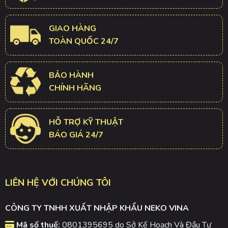
GIAO HÀNG
TOÀN QUỐC 24/7
BẢO HÀNH
CHÍNH HÃNG
HỖ TRỢ KỸ THUẬT
BÁO GIÁ 24/7
LIÊN HỆ VỚI CHÚNG TÔI
CÔNG TY TNHH XUẤT NHẬP KHẨU NEKO VINA
Mã số thuế:
0801395695 do Sở Kế Hoạch Và Đầu Tư