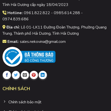
Tỉnh Hải Dương cấp ngày 18/04/2023
Hotline:
0961.822.822 - 0985.614.288 -
0974.839.686
Địa chỉ:
Lô 01-LK11 Đường Đoàn Thượng, Phường Quang
Trung, Thành phố Hải Dương, Tỉnh Hải Dương
Email:
sales.nekovina@gmail.com
CHÍNH SÁCH
Chính sách bảo mật