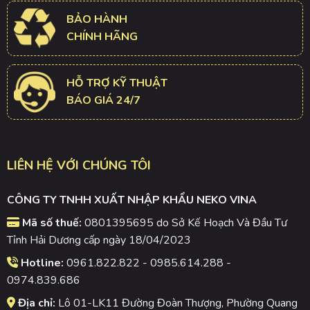
BẢO HÀNH
CHÍNH HÃNG
HỖ TRỢ KỸ THUẬT
BÁO GIÁ 24/7
LIÊN HỆ VỚI CHÚNG TÔI
CÔNG TY TNHH XUẤT NHẬP KHẨU NEKO VINA
Mã số thuế:
0801395695 do Sở Kế Hoạch Và Đầu Tư
Tỉnh Hải Dương cấp ngày 18/04/2023
Hotline:
0961.822.822 - 0985.614.288 -
0974.839.686
Địa chỉ:
Lô 01-LK11 Đường Đoàn Thượng, Phường Quang