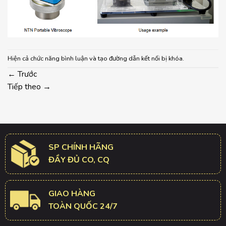
Hiện cả chức năng bình luận và tạo đường dẫn kết nối bị khóa.
←
Trước
Tiếp theo
→
SP CHÍNH HÃNG
ĐẦY ĐỦ CO, CQ
GIAO HÀNG
TOÀN QUỐC 24/7