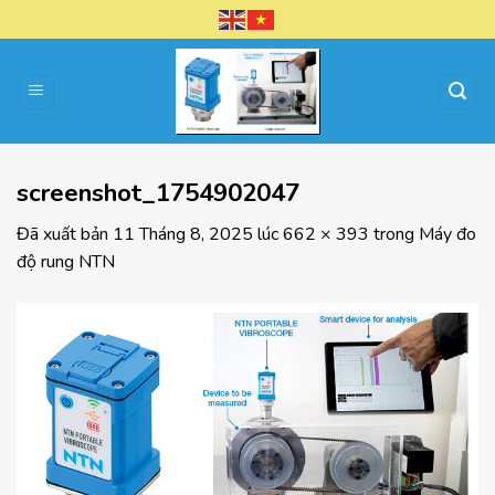
Chuyển
đến
nội
dung
screenshot_1754902047
Đã xuất bản
11 Tháng 8, 2025
lúc
662 × 393
trong
Máy đo
độ rung NTN